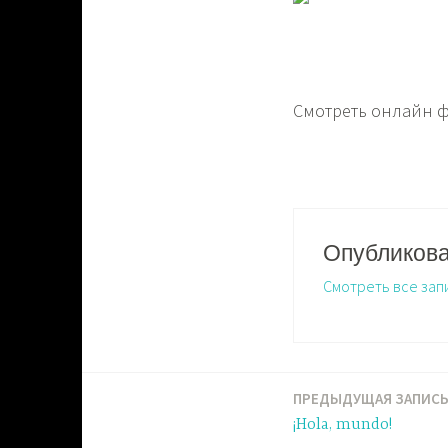
Смотреть онлайн ф
Опубликов
Смотреть все зап
ПРЕДЫДУЩАЯ ЗАПИС
Навигация
¡Hola, mundo!