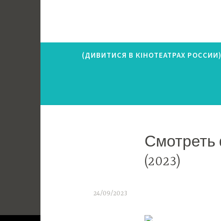
Перейти
к
Ronkebo
Otro sitio realizado con WordPress
содержимому
(ДИВИТИСЯ В КІНОТЕАТРАХ РОССИИ
Смотреть 
(2023)
24/09/2023