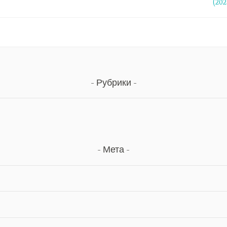
(202
Рубрики
Мета