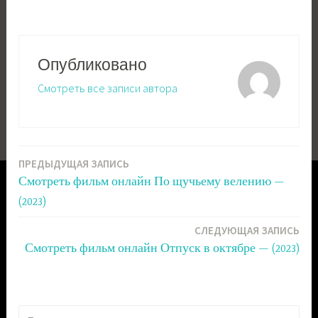
Опубликовано
Смотреть все записи автора
ПРЕДЫДУЩАЯ ЗАПИСЬ
Навигация
Смотреть фильм онлайн По щучьему велению —
по
(2023)
записям
СЛЕДУЮЩАЯ ЗАПИСЬ
Смотреть фильм онлайн Отпуск в октябре — (2023)
Н